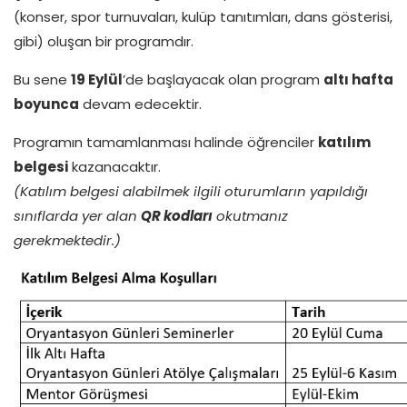
(konser, spor turnuvaları, kulüp tanıtımları, dans gösterisi,
gibi) oluşan bir programdır.
Bu sene
19 Eylül
’de başlayacak olan program
altı hafta
boyunca
devam edecektir.
Programın tamamlanması halinde öğrenciler
katılım
belgesi
kazanacaktır.
(Katılım belgesi alabilmek ilgili oturumların yapıldığı
sınıflarda yer alan
QR kodları
okutmanız
gerekmektedir.)